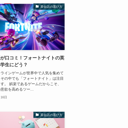
英会話の選び方
師が口コミ！フォートナイトの英
小学生にどう？
ンラインゲームが世界中で人気を集めて
、その中でも「フォートナイト」は注目
す。 娯楽であるゲームだからこそ、
意欲を高めるツー...
月16日
英会話の選び方