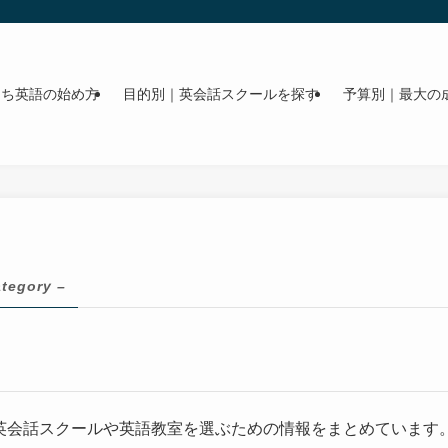
うち英語の始め方
目的別｜英会話スクールを探す
予算別｜最大の
ategory –
英会話スクールや英語教室を選ぶための情報をまとめています