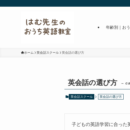
年齢別｜お
ホーム
英会話スクール
英会話の選び方
英会話の選び方
– c
英会話スクール
英会話の選び方
子どもの英語学習に合った