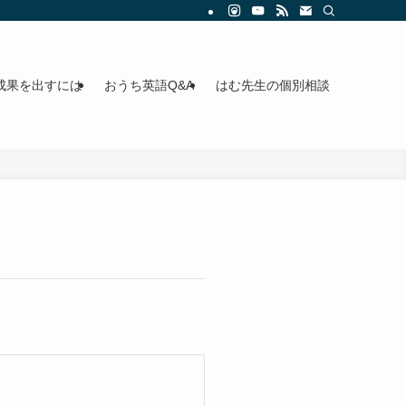
成果を出すには
おうち英語Q&A
はむ先生の個別相談
。