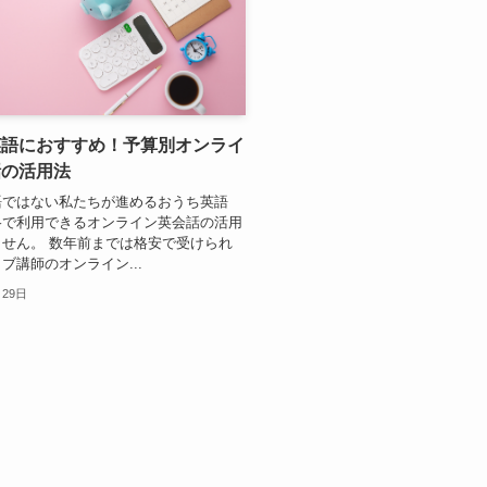
英語におすすめ！予算別オンライ
話の活用法
語ではない私たちが進めるおうち英語
格で利用できるオンライン英会話の活用
せん。 数年前までは格安で受けられ
ブ講師のオンライン...
月29日