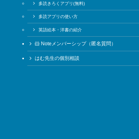
多読きろくアプリ(無料)
多読アプリの使い方
英語絵本・洋書の紹介
🐹 Noteメンバーシップ（匿名質問）
はむ先生の個別相談