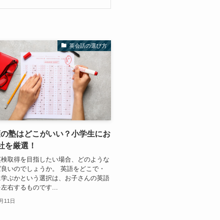
英会話の選び方
策の塾はどこがいい？小学生にお
社を厳選！
英検取得を目指したい場合、どのような
良いのでしょうか。 英語をどこで・
に学ぶかという選択は、お子さんの英語
左右するものです...
2月11日