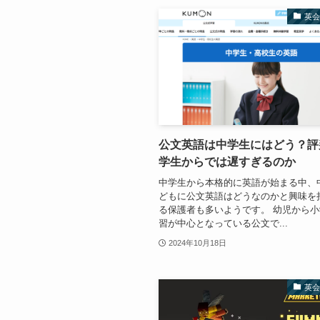
英
公文英語は中学生にはどう？評
学生からでは遅すぎるのか
中学生から本格的に英語が始まる中、
どもに公文英語はどうなのかと興味を
る保護者も多いようです。 幼児から
習が中心となっている公文で...
2024年10月18日
英