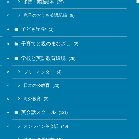
多読・英語絵本
(25)
息子のおうち英語記録
(9)
子ども留学
(3)
子育てと親のまなざし
(2)
学校と英語教育環境
(29)
プリ・インター
(4)
日本の公教育
(20)
海外教育
(3)
英会話スクール
(121)
オンライン英会話
(49)