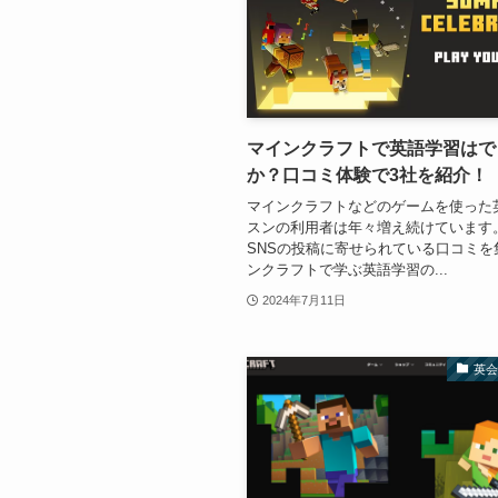
マインクラフトで英語学習はで
か？口コミ体験で3社を紹介！
マインクラフトなどのゲームを使った
スンの利用者は年々増え続けています
SNSの投稿に寄せられている口コミを
ンクラフトで学ぶ英語学習の...
2024年7月11日
英