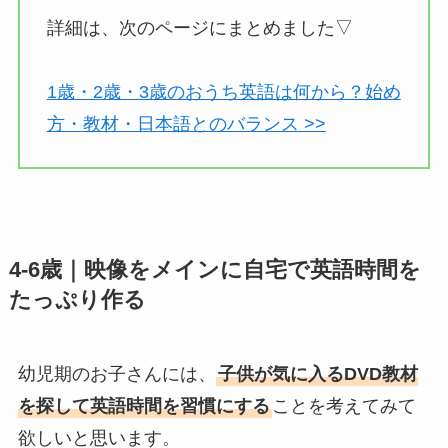
詳細は、次のページにまとめました▽
1歳・2歳・3歳のおうち英語は何から？始め
方・教材・日本語とのバランス >>
4-6歳｜映像をメインに自宅で英語時間を
たっぷり作る
幼児期のお子さんには、
子供が気に入るDVD教材
を探して英語時間を習慣にする
ことを考えてみて
欲しいと思います。