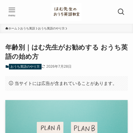
menu
ホーム
おうち英語
おうち英語のやり方
年齢別｜はむ先生がお勧めする おうち英
語の始め方
2026年7月28日
おうち英語のやり方
当サイトには広告が含まれていることがあります。