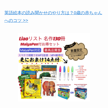
英語絵本の読み聞かせのやり方は？0歳の赤ちゃん
へのコツ >>