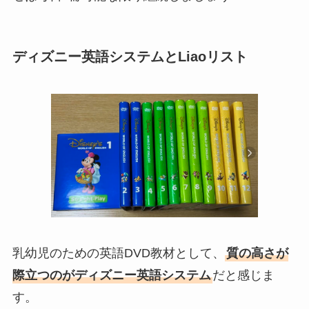
ディズニー英語システムとLiaoリスト
乳幼児のための英語DVD教材として、
質の高さが
際立つのがディズニー英語システム
だと感じま
す。