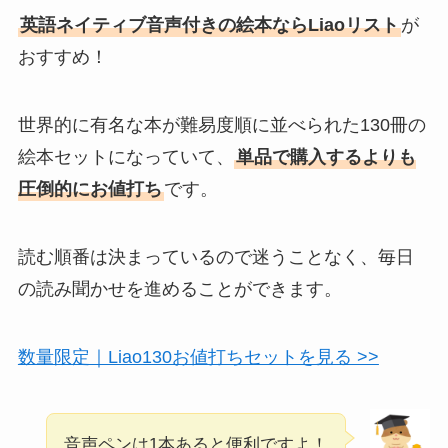
英語ネイティブ音声付きの絵本ならLiaoリスト
が
おすすめ！
世界的に有名な本が難易度順に並べられた130冊の
絵本セットになっていて、
単品で購入するよりも
圧倒的にお値打ち
です。
読む順番は決まっているので迷うことなく、毎日
の読み聞かせを進めることができます。
数量限定｜Liao130お値打ちセットを見る >>
音声ペンは1本あると便利ですよ！