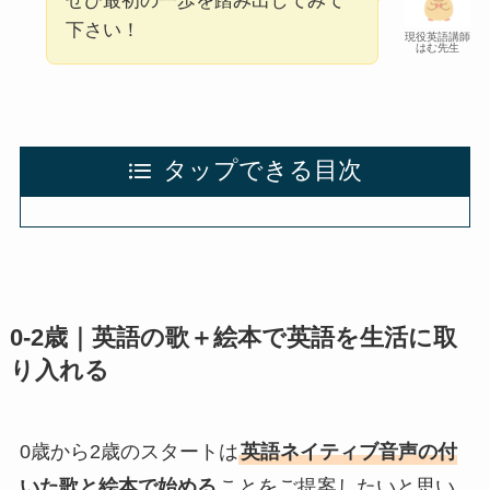
ぜひ最初の一歩を踏み出してみて
下さい！
現役英語講師
はむ先生
タップできる目次
0-2歳｜英語の歌＋絵本で英語を生活に取
り入れる
0歳から2歳のスタートは
英語ネイティブ音声の付
いた歌と絵本で始める
ことをご提案したいと思い