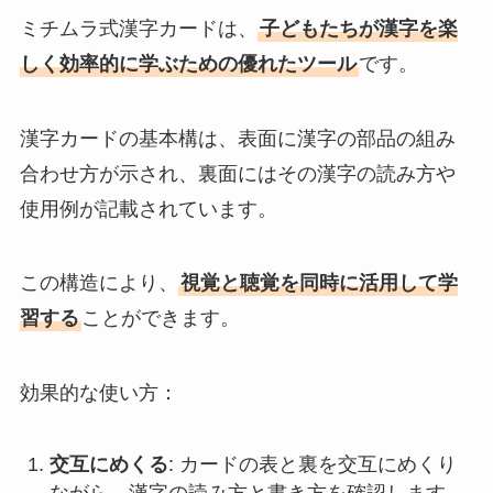
ミチムラ式漢字カードは、
子どもたちが漢字を楽
しく効率的に学ぶための優れたツール
です。
漢字カードの基本構は、表面に漢字の部品の組み
合わせ方が示され、裏面にはその漢字の読み方や
使用例が記載されています。
この構造により、
視覚と聴覚を同時に活用して学
習する
ことができます。
効果的な使い方：
交互にめくる
: カードの表と裏を交互にめくり