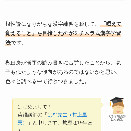
根性論になりがちな漢字練習を脱して、
「唱えて
覚えること」を目指したのがミチムラ式漢字学習
法
です。
私自身が漢字の読み書きに苦労したことから、息
子も似たような傾向があるのではないかと思い、
色々と調べる中で行きつきました。
はじめまして！
英語講師の「
はむ先生（村上里
大学英語講師
はむ先生
実）
」と申します。教歴は15年ほ
ど。