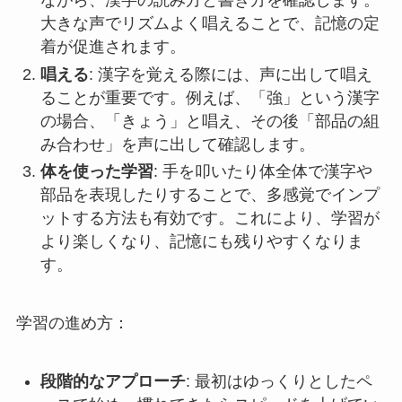
ながら、漢字の読み方と書き方を確認します。
大きな声でリズムよく唱えることで、記憶の定
着が促進されます。
唱える
: 漢字を覚える際には、声に出して唱え
ることが重要です。例えば、「強」という漢字
の場合、「きょう」と唱え、その後「部品の組
み合わせ」を声に出して確認します。
体を使った学習
: 手を叩いたり体全体で漢字や
部品を表現したりすることで、多感覚でインプ
ットする方法も有効です。これにより、学習が
より楽しくなり、記憶にも残りやすくなりま
す。
学習の進め方：
段階的なアプローチ
: 最初はゆっくりとしたペ