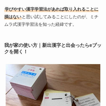
学びやすい漢字学習法があれば取り入れることに
損はない
と思い試してみることにしたのが、ミチ
ムラ式漢字学習法を知った経緯です。
我が家の使い方｜新出漢字と出会ったらeブッ
クを開く！