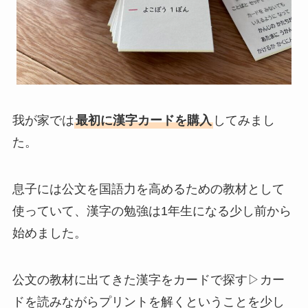
我が家では
最初に漢字カードを購入
してみまし
た。
息子には公文を国語力を高めるための教材として
使っていて、漢字の勉強は1年生になる少し前から
始めました。
公文の教材に出てきた漢字をカードで探す▷カー
ドを読みながらプリントを解くということを少し