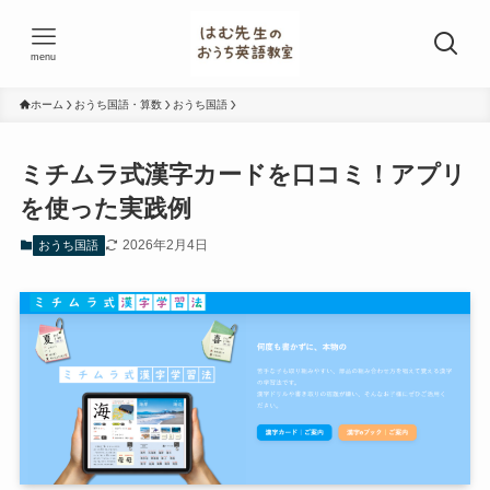
menu
ホーム
おうち国語・算数
おうち国語
ミチムラ式漢字カードを口コミ！アプリ
を使った実践例
2026年2月4日
おうち国語