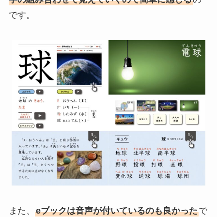
です。
また、
eブックは音声が付いているのも良かった
で