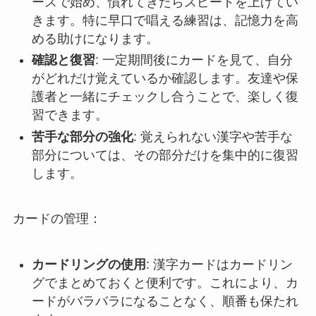
ースで始め、慣れてきたらスピードを上げてい
きます。特に早口で唱える練習は、記憶力を高
める助けになります。
確認と復習
: 一定期間後にカードを見て、自分
がどれだけ覚えているか確認します。友達や保
護者と一緒にチェックし合うことで、楽しく復
習できます。
苦手な部分の強化
: 覚えられない漢字や苦手な
部分については、その部分だけを集中的に復習
します。
カードの管理：
カードリングの使用
: 漢字カードはカードリン
グでまとめておくと便利です。これにより、カ
ードがバラバラになることなく、順番も保たれ