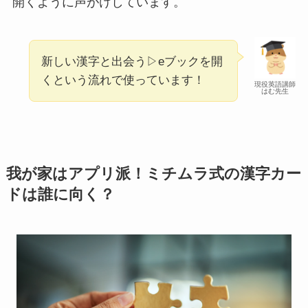
開くように声がけしています。
新しい漢字と出会う▷eブックを開
くという流れで使っています！
現役英語講師
はむ先生
我が家はアプリ派！ミチムラ式の漢字カー
ドは誰に向く？