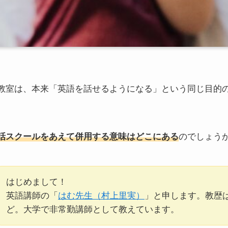
教室は、本来「英語を話せるようになる」という同じ目的
話スクールをあえて併用する意味はどこにある
のでしょう
はじめまして！
英語講師の「
はむ先生（村上里実）
」と申します。教歴は
ど。大学で非常勤講師として教えています。