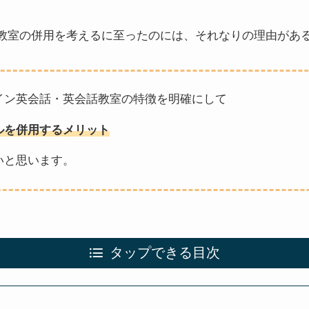
教室の併用を考えるに至ったのには、それなりの理由があ
イン英会話・英会話教室の特徴を明確にして
ルを併用するメリット
いと思います。
タップできる目次