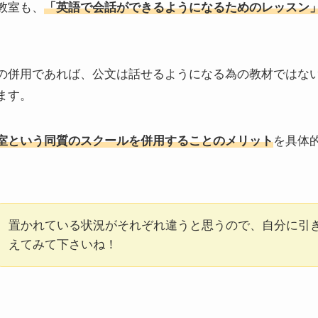
教室も、
「
英語で会話ができるようになるためのレッスン
の併用であれば、公文は話せるようになる為の教材ではな
ます。
室という
同質のスクールを併用することのメリット
を具体
置かれている状況がそれぞれ違うと思うので、自分に引
えてみて下さいね！