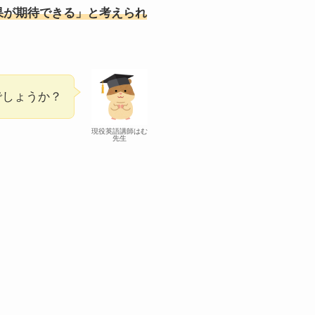
果が期待できる」と考えられ
でしょうか？
現役英語講師はむ
先生