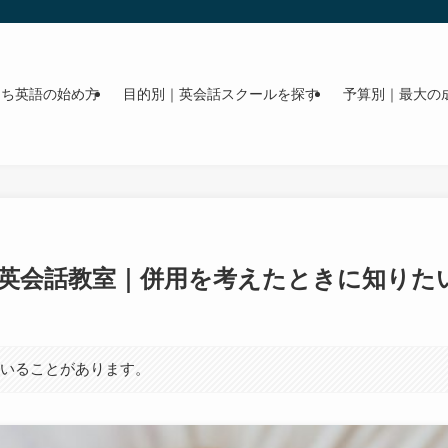
うち英語の始め方
目的別｜英会話スクールを探す
予算別｜最大の
英会話教室｜併用を考えたときに知りた
ていることがあります。