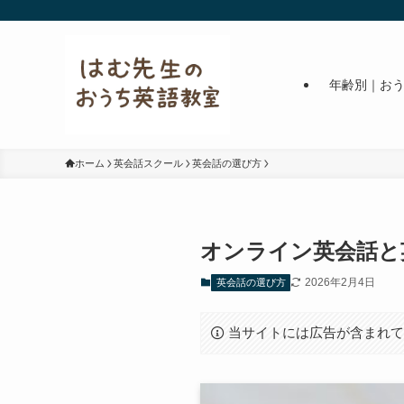
年齢別｜お
ホーム
英会話スクール
英会話の選び方
オンライン英会話と
2026年2月4日
英会話の選び方
当サイトには広告が含まれ