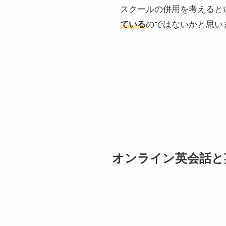
スクールの併用を考えると
ている
のではないかと思い
オンライン英会話と