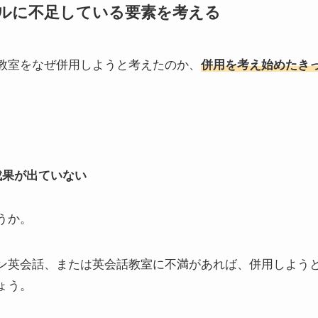
ルに不足している要素を考える
教室をなぜ併用しようと考えたのか、
併用を考え始めたき
成果が出ていない
うか。
ン英会話、または英会話教室に不満があれば、併用しよう
ょう。