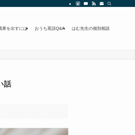
成果を出すには
おうち英語Q&A
はむ先生の個別相談
い話