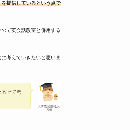
」を提供しているという点で
いので英会話教室と併用する
的に考えていきたいと思いま
き寄せて考
大学英語講師はむ
先生