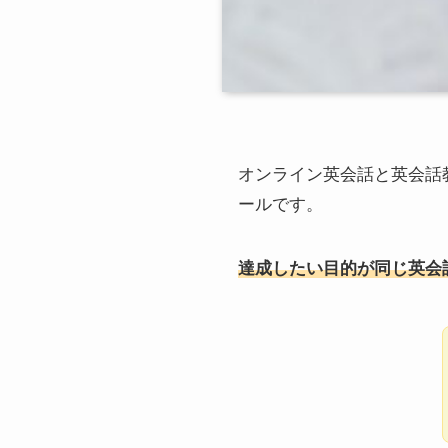
オンライン英会話と英会話
ールです。
達成したい目的が同じ英会