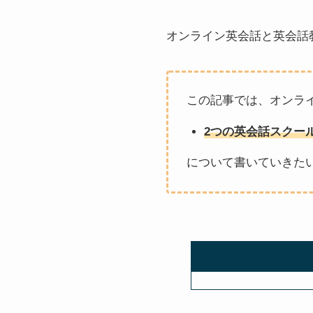
オンライン英会話と英会話
この記事では、オンラ
2つの英会話スクー
について書いていきた