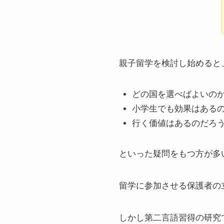
親子留学を検討し始めると
どの国を選べばよいの
小学生でも効果はある
行く価値はあるのだろ
といった疑問をもつ方が多
留学に参加させる保護者の
しかし第二言語習得の研究