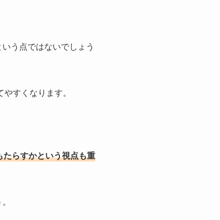
という点ではないでしょう
てやすくなります。
もたらすかという視点も重
う。