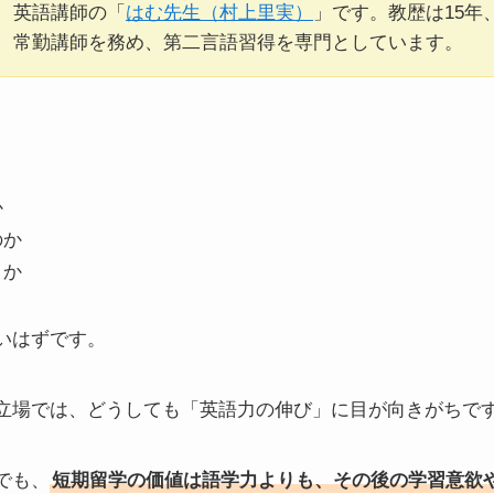
英語講師の「
はむ先生（村上里実）
」です。教歴は15年
常勤講師を務め、第二言語習得を専門としています。
、
か
のか
うか
いはずです。
立場では、どうしても「英語力の伸び」に目が向きがちで
でも、
短期留学の価値は語学力よりも、その後の学習意欲