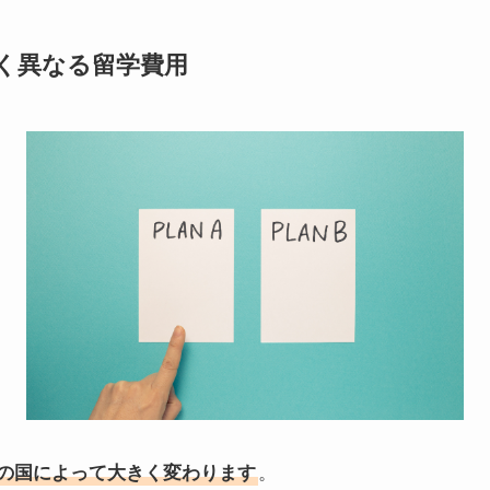
く異なる留学費用
の国によって大きく変わります
。