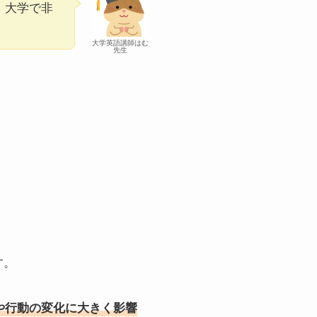
、大学で非
大学英語講師はむ
先生
す。
や行動の変化に大きく影響