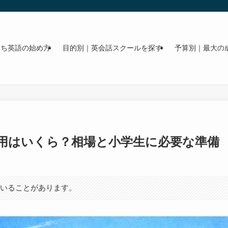
うち英語の始め方
目的別｜英会話スクールを探す
予算別｜最大の
用はいくら？相場と小学生に必要な準備
ていることがあります。